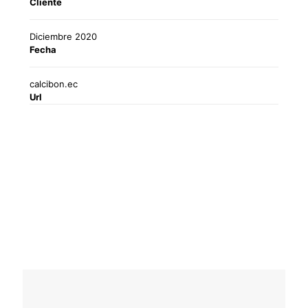
Cliente
Diciembre 2020
Fecha
calcibon.ec
Url