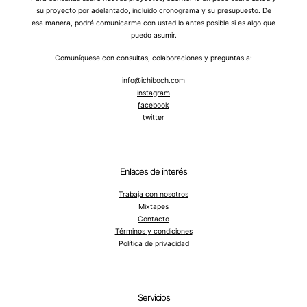
su proyecto por adelantado, incluido cronograma y su presupuesto. De
esa manera, podré comunicarme con usted lo antes posible si es algo que
puedo asumir.
Comuníquese con consultas, colaboraciones y preguntas a:
info@ichiboch.com
instagram
facebook
twitter
Enlaces de interés
Trabaja con nosotros
Mixtapes
Contacto
Términos y condiciones
Política de privacidad
Servicios