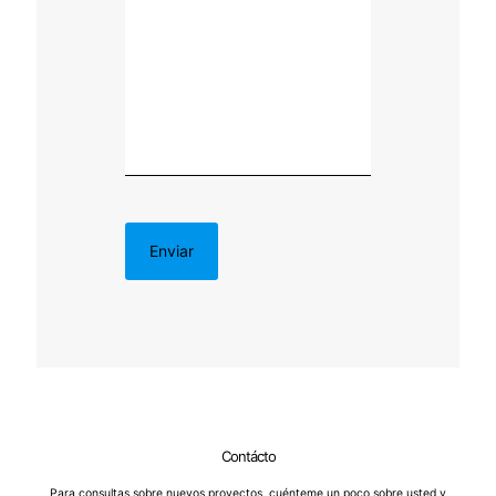
Contácto
Para consultas sobre nuevos proyectos, cuénteme un poco sobre usted y